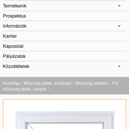
Termékeink
Prospektus
Információk
Karrier
Kapcsolat
Pályázatok
Közzétételek
Kezdőlap
Műanyag ablak, erkélyajtó
Műanyag ablakok
FIX
műanyag ablak, üvegfal