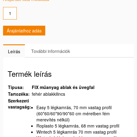
Árajánlathoz adás
További információk
Leírás
Termék leírás
Típusa:
FIX műanyag ablak és üvegfal
Tartozéka:
fehér ablakkilincs
Szerkezeti
vastagság:
Easy 5 légkamrás, 70 mm vastag profil
(60*60/60*90/90*60 cm méretben fém
merevítés nélkül)
Roplasto 5 légkamrás, 68 mm vastag profil
Wintech 5 légkamrás 70 mm vastag profil