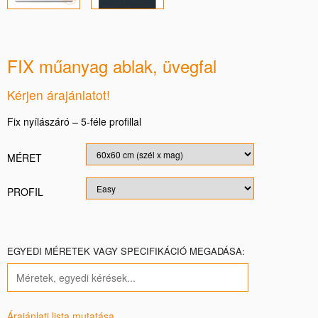
FIX műanyag ablak, üvegfal
Kérjen árajánlatot!
Fix nyílászáró – 5-féle profillal
MÉRET
PROFIL
EGYEDI MÉRETEK VAGY SPECIFIKÁCIÓ MEGADÁSA:
Árajánlati lista mutatása