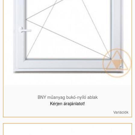
BNY műanyag bukó-nyíló ablak
Kérjen árajánlatot!
Variációk