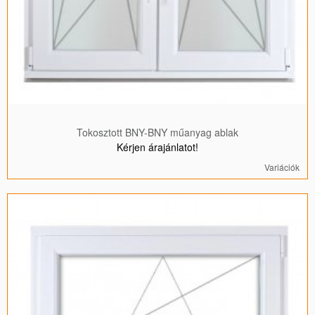
Tokosztott BNY-BNY műanyag ablak
Kérjen árajánlatot!
Variációk