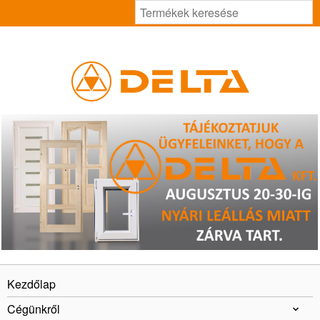
Kezdőlap
Cégünkről